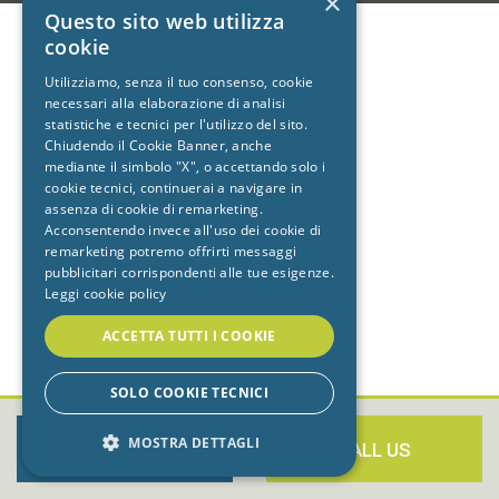
×
Questo sito web utilizza
cookie
Utilizziamo, senza il tuo consenso, cookie
necessari alla elaborazione di analisi
statistiche e tecnici per l'utilizzo del sito.
Chiudendo il Cookie Banner, anche
mediante il simbolo "X", o accettando solo i
cookie tecnici, continuerai a navigare in
assenza di cookie di remarketing.
Acconsentendo invece all'uso dei cookie di
remarketing potremo offrirti messaggi
pubblicitari corrispondenti alle tue esigenze.
Leggi cookie policy
ACCETTA TUTTI I COOKIE
SOLO COOKIE TECNICI
MOSTRA DETTAGLI
BOOK NOW
CALL US
STRETTAMENTE NECESSARI