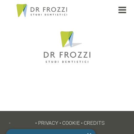
INDEX
-
•
PRIVACY
•
COOKIE
•
CREDITS