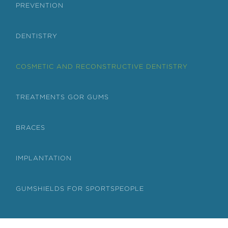
PREVENTION
DENTISTRY
COSMETIC AND RECONSTRUCTIVE DENTISTRY
TREATMENTS GOR GUMS
BRACES
IMPLANTATION
GUMSHIELDS FOR SPORTSPEOPLE