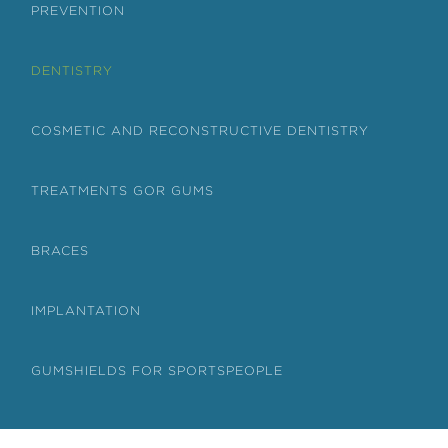
PREVENTION
DENTISTRY
COSMETIC AND RECONSTRUCTIVE DENTISTRY
TREATMENTS GOR GUMS
BRACES
IMPLANTATION
GUMSHIELDS FOR SPORTSPEOPLE