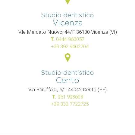
Studio dentistico
Vicenza
V.le Mercato Nuovo, 44/F 36100 Vicenza (VI)
T.
0444 960057
+39 392 9402704
Studio dentistico
Cento
Via Baruffaldi, 5/1 44042 Cento (FE)
T.
051 903603
+39 333 7722725