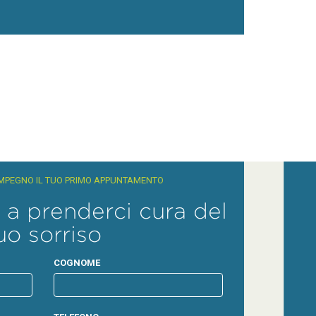
MPEGNO IL TUO PRIMO APPUNTAMENTO
 a prenderci cura del
uo sorriso
COGNOME