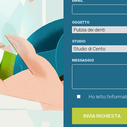
EMAIL
OGGETTO
STUDIO
MESSAGGIO
Ho letto l'informat
INVIA RICHIESTA