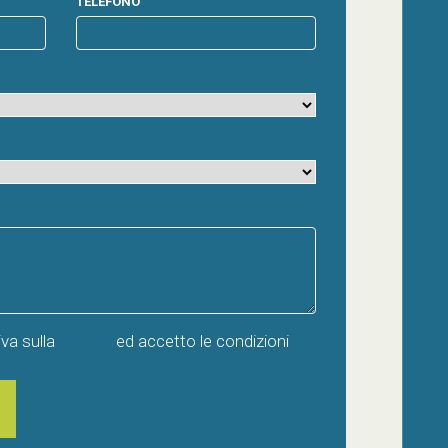
TELEFONO
iva sulla
Privacy
ed accetto le condizioni