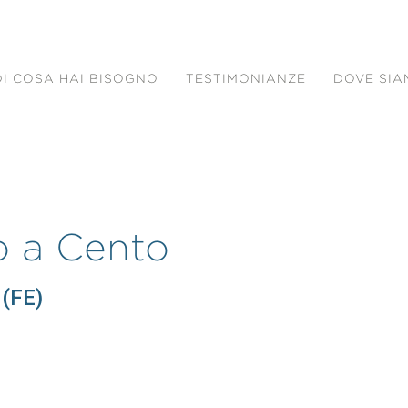
DI COSA HAI BISOGNO
TESTIMONIANZE
DOVE SI
o a Cento
 (FE)