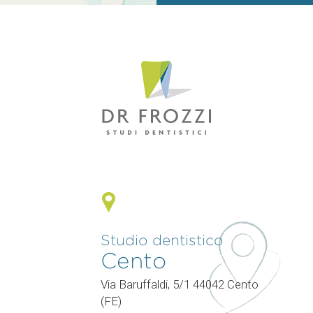
Studio dentistico
Cento
0
Via Baruffaldi, 5/1 44042 Cento
(FE)