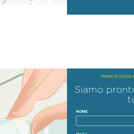
PRENOTA SENZA I
Siamo pronti
t
NOME