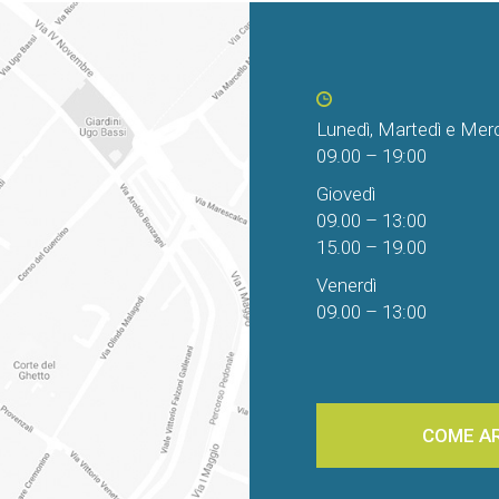
Lunedì, Martedì e Mer
09.00 – 19:00
Giovedì
09.00 – 13:00
15.00 – 19.00
Venerdì
09.00 – 13:00
COME A