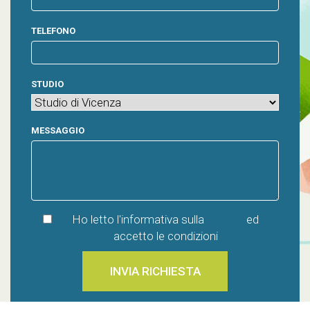
TELEFONO
STUDIO
MESSAGGIO
Ho letto l'informativa sulla
Privacy
ed
accetto le condizioni
INVIA RICHIESTA