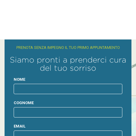
PRENOTA SENZA IMPEGNO IL TUO PRIMO APPUNTAMENTO
Siamo pronti a prenderci cura
del tuo sorriso
NOME
COGNOME
EMAIL