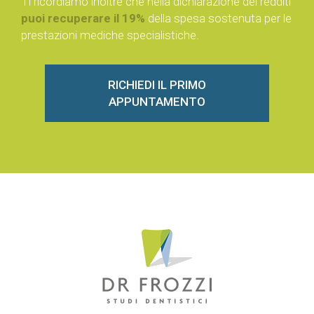
Ti ricordiamo inoltre che nella dichiarazione dei redditi
puoi recuperare il 19%
della spesa sostenuta per le
prestazioni mediche specialistiche.
RICHIEDI IL PRIMO
APPUNTAMENTO