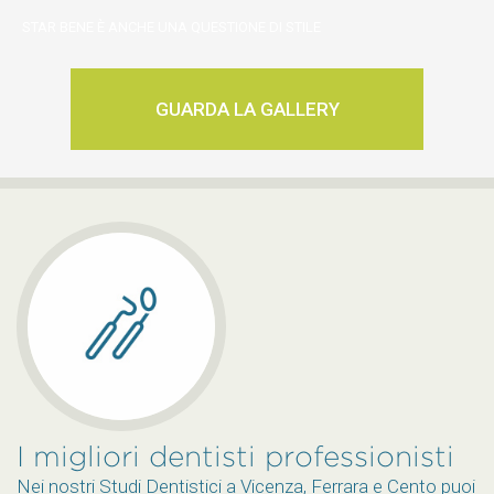
STAR BENE È ANCHE UNA QUESTIONE DI STILE
GUARDA LA GALLERY
I migliori dentisti professionisti
Nei nostri Studi Dentistici a Vicenza, Ferrara e Cento puoi