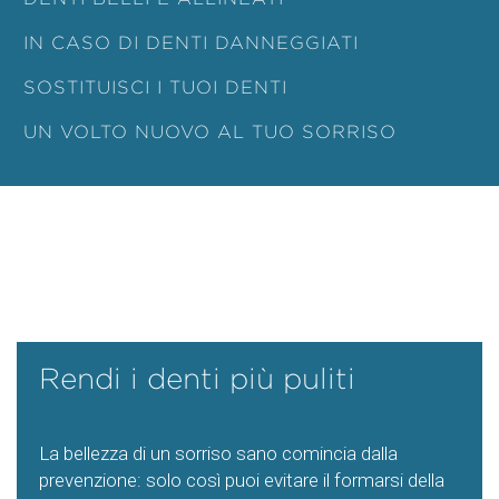
IN CASO DI DENTI DANNEGGIATI
SOSTITUISCI I TUOI DENTI
UN VOLTO NUOVO AL TUO SORRISO
Rendi i denti più puliti
La bellezza di un sorriso sano comincia dalla
prevenzione: solo così puoi evitare il formarsi della