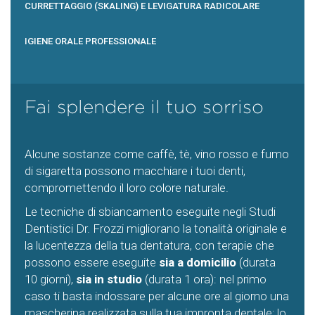
CURRETTAGGIO (SKALING) E LEVIGATURA RADICOLARE
IGIENE ORALE PROFESSIONALE
Fai splendere il tuo sorriso
Alcune sostanze come caffè, tè, vino rosso e fumo
di sigaretta possono macchiare i tuoi denti,
compromettendo il loro colore naturale.
Le tecniche di sbiancamento eseguite negli Studi
Dentistici Dr. Frozzi migliorano la tonalità originale e
la lucentezza della tua dentatura, con terapie che
possono essere eseguite
sia a domicilio
(durata
10 giorni),
sia in studio
(durata 1 ora): nel primo
caso ti basta indossare per alcune ore al giorno una
mascherina realizzata sulla tua impronta dentale; lo