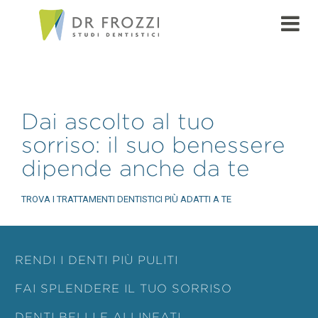
Dai ascolto al tuo
sorriso: il suo benessere
dipende anche da te
TROVA I TRATTAMENTI DENTISTICI PIÙ ADATTI A TE
RENDI I DENTI PIÙ PULITI
FAI SPLENDERE IL TUO SORRISO
DENTI BELLI E ALLINEATI