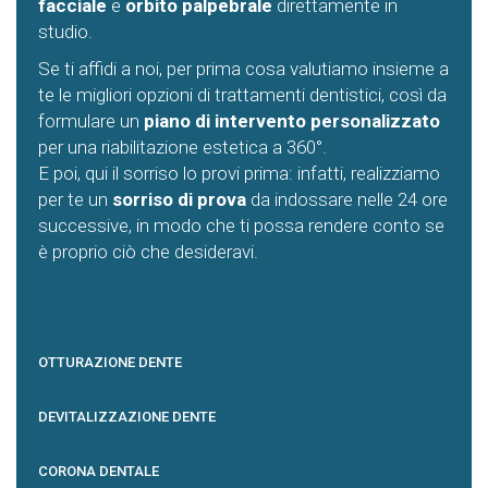
facciale
e
orbito palpebrale
direttamente in
studio.
Se ti affidi a noi, per prima cosa valutiamo insieme a
te le migliori opzioni di trattamenti dentistici, così da
formulare un
piano di intervento personalizzato
per una riabilitazione estetica a 360°.
E poi, qui il sorriso lo provi prima: infatti, realizziamo
per te un
sorriso di prova
da indossare nelle 24 ore
successive, in modo che ti possa rendere conto se
è proprio ciò che desideravi.
OTTURAZIONE DENTE
DEVITALIZZAZIONE DENTE
CORONA DENTALE