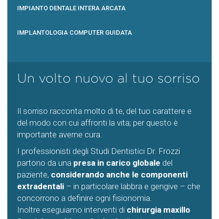
IMPIANTO DENTALE INTERA ARCATA
IMPLANTOLOGIA COMPUTER GUIDATA
Un volto nuovo al tuo sorriso
Il sorriso racconta molto di te, del tuo carattere e
del modo con cui affronti la vita; per questo è
importante averne cura.
I professionisti degli Studi Dentistici Dr. Frozzi
partono da una
presa in carico globale
del
paziente,
considerando anche le componenti
extradentali
– in particolare labbra e gengive – che
concorrono a definire ogni fisionomia.
Inoltre eseguiamo interventi di
chirurgia maxillo