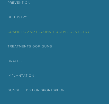
PREVENTION
DENTISTRY
COSMETIC AND RECONSTRUCTIVE DENTISTRY
TREATMENTS GOR GUMS
BRACES
IMPLANTATION
GUMSHIELDS FOR SPORTSPEOPLE