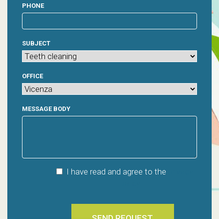
PHONE
SUBJECT
OFFICE
MESSAGE BODY
I have read and agree to the
privacy
policy
SEND REQUEST