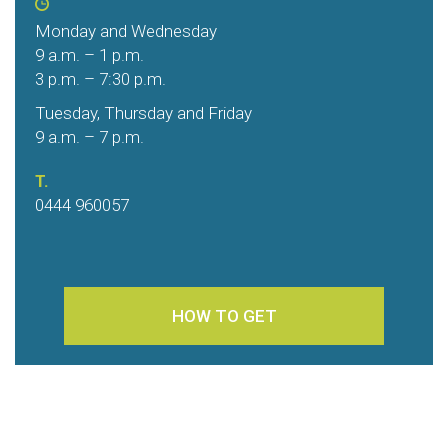
Monday and Wednesday
9 a.m. – 1 p.m.
3 p.m. – 7:30 p.m.
Tuesday, Thursday and Friday
9 a.m. – 7 p.m.
T.
0444 960057
HOW TO GET