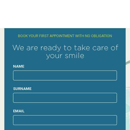
BOOK YOUR FIRST APPOINTMENT WITH NO OBLIGATION
We are ready to take care of
your smile
NAME
SURNAME
EMAIL