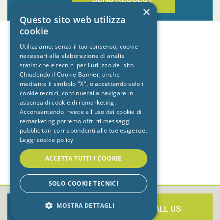
×
Questo sito web utilizza
cookie
Utilizziamo, senza il tuo consenso, cookie
necessari alla elaborazione di analisi
statistiche e tecnici per l'utilizzo del sito.
Chiudendo il Cookie Banner, anche
mediante il simbolo "X", o accettando solo i
cookie tecnici, continuerai a navigare in
assenza di cookie di remarketing.
Acconsentendo invece all'uso dei cookie di
remarketing potremo offrirti messaggi
pubblicitari corrispondenti alle tue esigenze.
Leggi cookie policy
ACCETTA TUTTI I COOKIE
SOLO COOKIE TECNICI
MOSTRA DETTAGLI
BOOK NOW
CALL US
-
•
PRIVACY
•
COOKIE
•
CREDITS