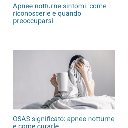
Apnee notturne sintomi: come
riconoscerle e quando
preoccuparsi
OSAS significato: apnee notturne
e come curarle