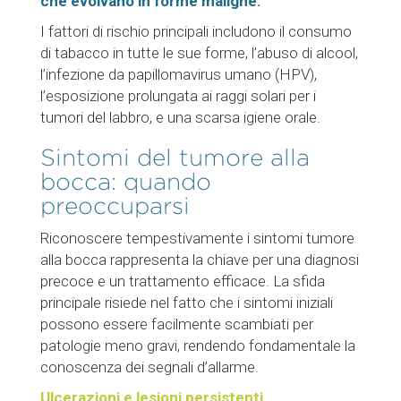
che evolvano in forme maligne.
I fattori di rischio principali includono il consumo
di tabacco in tutte le sue forme, l’abuso di alcool,
l’infezione da papillomavirus umano (HPV),
l’esposizione prolungata ai raggi solari per i
tumori del labbro, e una scarsa igiene orale.
Sintomi del tumore alla
bocca: quando
preoccuparsi
Riconoscere tempestivamente i sintomi tumore
alla bocca rappresenta la chiave per una diagnosi
precoce e un trattamento efficace. La sfida
principale risiede nel fatto che i sintomi iniziali
possono essere facilmente scambiati per
patologie meno gravi, rendendo fondamentale la
conoscenza dei segnali d’allarme.
Ulcerazioni e lesioni persistenti