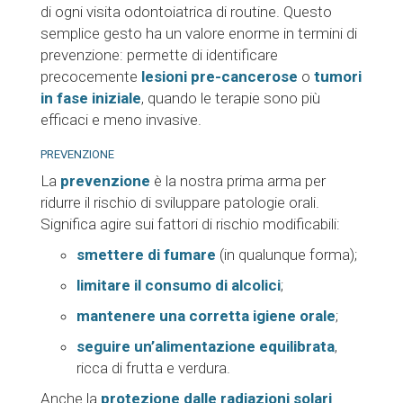
di ogni visita odontoiatrica di routine. Questo
semplice gesto ha un valore enorme in termini di
prevenzione: permette di identificare
precocemente
lesioni pre-cancerose
o
tumori
in fase iniziale
, quando le terapie sono più
efficaci e meno invasive.
PREVENZIONE
La
prevenzione
è la nostra prima arma per
ridurre il rischio di sviluppare patologie orali.
Significa agire sui fattori di rischio modificabili:
smettere di fumare
(in qualunque forma);
limitare il consumo di alcolici
;
mantenere una corretta igiene orale
;
seguire un’alimentazione equilibrata
,
ricca di frutta e verdura.
Anche la
protezione dalle radiazioni solari