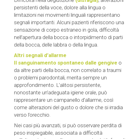
Difficoltà nella deglutizione
(disfagia)
, alterazioni
persistenti della voce, dolore alla lingua o
limitazioni nei movimenti linguali rappresentano
segnali importanti. Alcuni pazienti riferiscono una
sensazione di corpo estraneo in gola, difficoltà
nell’apertura della bocca o intorpidimento di parti
della bocca, delle labbra o della lingua.
Altri segnali d’allarme
Il sanguinamento spontaneo dalle gengive
o
da altre parti della bocca, non correlato a traumi
o problemi parodontali, merita sempre un
approfondimento. L’alitosi persistente,
nonostante un’adeguata igiene orale, può
rappresentare un campanello d’allarme, così
come alterazioni del gusto o dolore che si irradia
verso l’orecchio.
Nei casi più avanzati, si può osservare perdita di
peso inspiegabile, associata a difficoltà