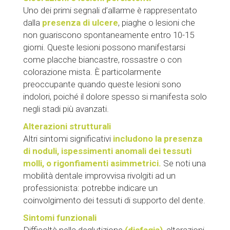
Uno dei primi segnali d’allarme è rappresentato
dalla
presenza di ulcere
, piaghe o lesioni che
non guariscono spontaneamente entro 10-15
giorni. Queste lesioni possono manifestarsi
come placche biancastre, rossastre o con
colorazione mista. È particolarmente
preoccupante quando queste lesioni sono
indolori, poiché il dolore spesso si manifesta solo
negli stadi più avanzati.
Alterazioni strutturali
Altri sintomi significativi
includono la presenza
di noduli, ispessimenti anomali dei tessuti
molli, o rigonfiamenti asimmetrici.
Se noti una
mobilità dentale improvvisa rivolgiti ad un
professionista: potrebbe indicare un
coinvolgimento dei tessuti di supporto del dente.
Sintomi funzionali