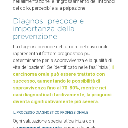
nell’alimentazione, e l’ingrossamento dei linfonodi
del collo, percepibile alla palpazione.
Diagnosi precoce e
importanza della
prevenzione
La diagnosi precoce del tumore del cavo orale
rappresenta il fattore prognostico più
determinante per la sopravvivenza e la qualità di
vita dei pazienti. Se identificato nelle fasi iniziali,
il
carcinoma orale può essere trattato con
successo, aumentando le possibilità di
sopravvivenza fino al 70-80%, mentre nei
casi diagnosticati tardivamente, la prognosi
diventa significativamente più severa.
IL PROCESSO DIAGNOSTICO PROFESSIONALE
Ogni valutazione specialistica inizia con
un’
anamnesi accurata
, durante la quale