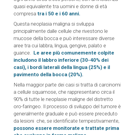
quasi equivalente tra uomini e donne di età
compresa
tra i 50 e i 60 anni.
Questa neoplasia maligna si sviluppa
principalmente dalle cellule che rivestono le
mucose della bocca e può interessare diverse
aree tra cui labbra, lingua, gengive, palato e
guance.
Le aree più comunemente colpite
includono il labbro inferiore (30-40% dei
casi), i bordi laterali della lingua (25%) e il
pavimento della bocca (20%).
Nella maggior parte dei casi si tratta di carcinomi
a cellule squamose, che rappresentano circa il
90% di tutte le neoplasie maligne del distretto
oro-faringeo. Il processo di sviluppo del tumore è
generalmente graduale e può essere preceduto
da lesioni che, se identificate tempestivamente,
possono essere monitorate e trattate prima