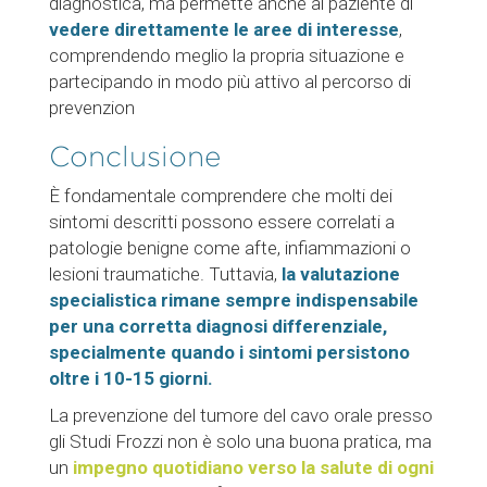
diagnostica, ma permette anche al paziente di
vedere direttamente le aree di interesse
,
comprendendo meglio la propria situazione e
partecipando in modo più attivo al percorso di
prevenzion
Conclusione
È fondamentale comprendere c
he molti dei
sintomi descritti possono essere correlati a
patologie benigne come afte, infiammazioni o
lesioni traumatiche. Tuttavia,
la valutazione
specialistica rimane sempre indispensabile
per una corretta diagnosi differenziale,
specialmente quando i sintomi persistono
oltre i 10-15 giorni.
La prevenzione del tumore del cavo orale presso
gli Studi Frozzi non è solo una buona pratica, ma
un
impegno quotidiano verso la salute di ogni