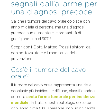
segnali dall’allarme per
una diagnosi precoce
Sai che il tumore del cavo orale colpisce ogni
anno migliaia di persone, ma una diagnosi
precoce può aumentare le probabilità di
guarigione fino al 90%?
Scopri con il Dott. Matteo Frozzi i sintomi da
non sottovalutare e l’importanza della
prevenzione.
Cos’è il tumore del cavo
orale?
Il tumore del cavo orale rappresenta una delle
neoplasie più insidiose e diffuse, classificandosi
come la
sesta forma tumorale per incidenza
mondiale.
In Italia, questa patologia colpisce
ogni anno circa 6.000 persone, con un’incidenza