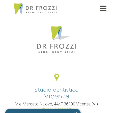
PAGE
Studio dentistico
Vicenza
V.le Mercato Nuovo, 44/F 36100 Vicenza (VI)
T.
0444 960057