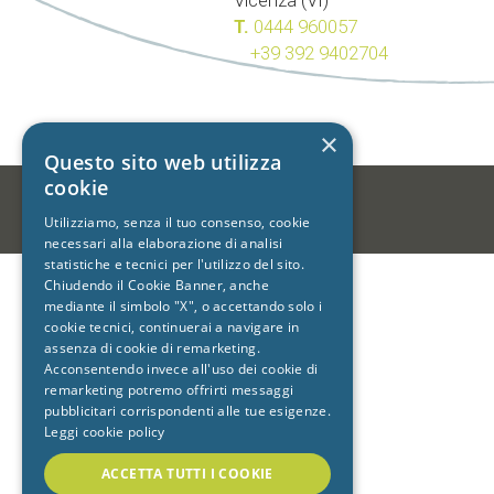
Vicenza (VI)
T.
0444 960057
+39 392 9402704
×
Questo sito web utilizza
cookie
-
Utilizziamo, senza il tuo consenso, cookie
necessari alla elaborazione di analisi
statistiche e tecnici per l'utilizzo del sito.
Chiudendo il Cookie Banner, anche
mediante il simbolo "X", o accettando solo i
cookie tecnici, continuerai a navigare in
assenza di cookie di remarketing.
Acconsentendo invece all'uso dei cookie di
remarketing potremo offrirti messaggi
pubblicitari corrispondenti alle tue esigenze.
Leggi cookie policy
ACCETTA TUTTI I COOKIE