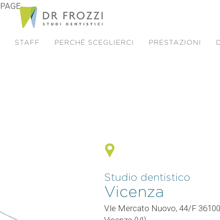
PAGE
STAFF
PERCHÉ SCEGLIERCI
PRESTAZIONI
Studio dentistico
Vicenza
V.le Mercato Nuovo, 44/F 3610