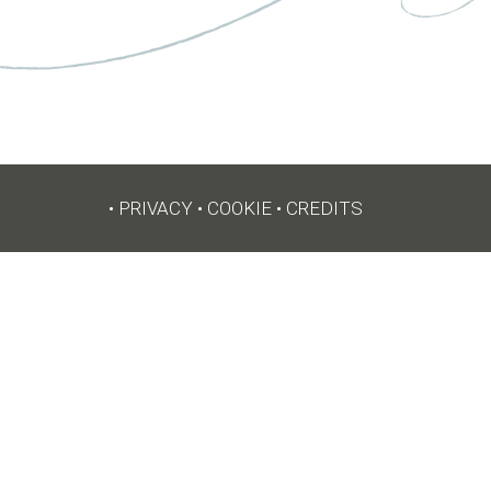
•
PRIVACY
•
COOKIE
•
CREDITS