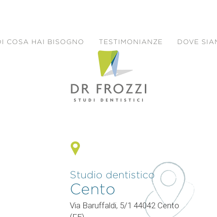
DI COSA HAI BISOGNO
TESTIMONIANZE
DOVE SI
Studio dentistico
Cento
0
Via Baruffaldi, 5/1 44042 Cento