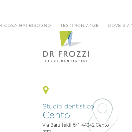
DI COSA HAI BISOGNO
TESTIMONIANZE
DOVE SI
Studio dentistico
Cento
0
Via Baruffaldi, 5/1 44042 Cento