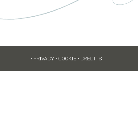
•
PRIVACY
•
COOKIE
•
CREDITS