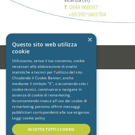
Vicenza (VI)
T.
0444 960057
+39 392 9402704
×
Questo sito web utilizza
cookie
-
Utilizziamo, senza il tuo consenso, cookie
necessari alla elaborazione di analisi
statistiche e tecnici per l'utilizzo del sito.
Chiudendo il Cookie Banner, anche
mediante il simbolo "X", o accettando solo i
cookie tecnici, continuerai a navigare in
assenza di cookie di remarketing.
Acconsentendo invece all'uso dei cookie di
remarketing potremo offrirti messaggi
pubblicitari corrispondenti alle tue esigenze.
Leggi cookie policy
ACCETTA TUTTI I COOKIE