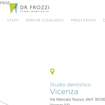
PAGE
STAFF
PERCHÉ SCEGLIERCI
PRESTAZIONI
Studio dentistico
Vicenza
V.le Mercato Nuovo, 44/F 3610