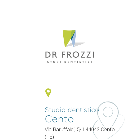
Studio dentistico
Cento
0
Via Baruffaldi, 5/1 44042 Cento
(FE)