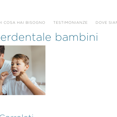
DI COSA HAI BISOGNO
TESTIMONIANZE
DOVE SI
nterdentale bambini