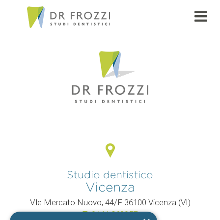
PAGE
Studio dentistico
Vicenza
V.le Mercato Nuovo, 44/F 36100 Vicenza (VI)
T.
0444 960057