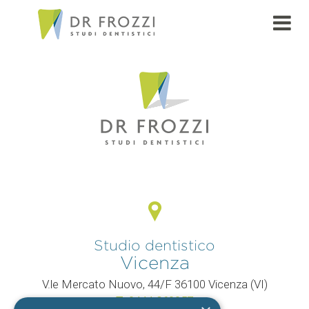
PAGE
Studio dentistico
Vicenza
V.le Mercato Nuovo, 44/F 36100 Vicenza (VI)
T.
0444 960057