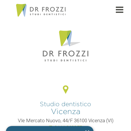
PAGE
Studio dentistico
Vicenza
V.le Mercato Nuovo, 44/F 36100 Vicenza (VI)
T.
0444 960057