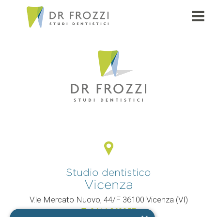
PAGE
Studio dentistico
Vicenza
V.le Mercato Nuovo, 44/F 36100 Vicenza (VI)
T.
0444 960057