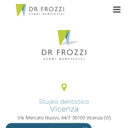
PAGE
Studio dentistico
Vicenza
V.le Mercato Nuovo, 44/F 36100 Vicenza (VI)
T.
0444 960057