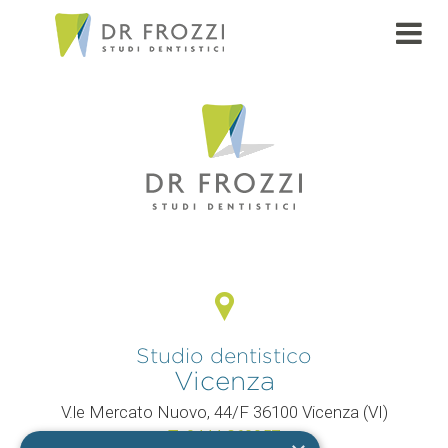
PAGE
Studio dentistico
Vicenza
V.le Mercato Nuovo, 44/F 36100 Vicenza (VI)
T.
0444 960057