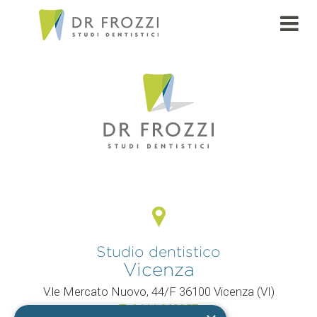
PAGE
Studio dentistico
Vicenza
V.le Mercato Nuovo, 44/F 36100 Vicenza (VI)
T.
0444 960057