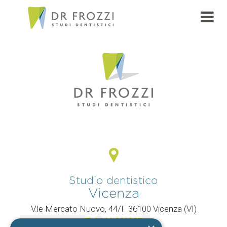
PAGE
Studio dentistico
Vicenza
V.le Mercato Nuovo, 44/F 36100 Vicenza (VI)
T.
0444 960057