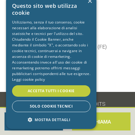
×
+39 392 9402704
Questo sito web utilizza
cookie
Utilizziamo, senza il tuo consenso, cookie
necessari alla elaborazione di analisi
Studio dentistico
statistiche e tecnici per l'utilizzo del sito.
Cento
Chiudendo il Cookie Banner, anche
mediante il simbolo "X", o accettando solo i
Via Baruffaldi, 5/1 44042 Cento (FE)
cookie tecnici, continuerai a navigare in
T.
051 903603
assenza di cookie di remarketing.
+39 333 7722725
Acconsentendo invece all'uso dei cookie di
remarketing potremo offrirti messaggi
pubblicitari corrispondenti alle tue esigenze.
Leggi cookie policy
ACCETTA TUTTI I COOKIE
-
•
PRIVACY
•
COOKIE
•
CREDITS
SOLO COOKIE TECNICI
MOSTRA DETTAGLI
PRENOTA ORA
CHIAMA
STRETTAMENTE NECESSARI