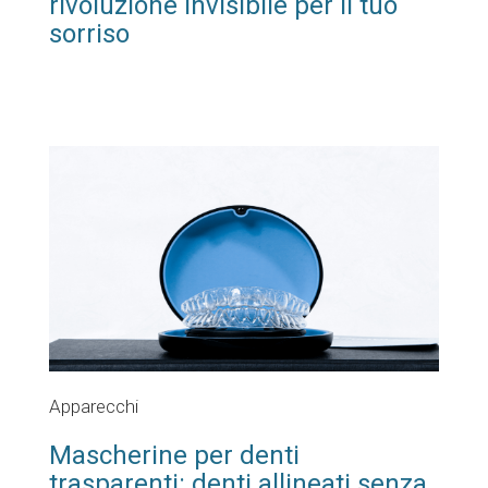
rivoluzione invisibile per il tuo
sorriso
Apparecchi
Mascherine per denti
trasparenti: denti allineati senza