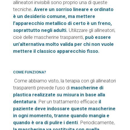
allineatori invisibili sono proprio una di queste
tecniche
. Avere un sorriso lineare e ordinato
è un desiderio comune, ma mettere
l’apparecchio metallico di certo è un freno,
soprattutto negli adulti.
Utilizzare gli allineatori,
cioè delle mascherine trasparenti,
può essere
un’alternativa molto valida per chi non vuole
mettere il classico apparecchio fisso.
COME FUNZIONA?
Come abbiamo visto, la terapia con gli allineatori
trasparenti prevede l’uso di
mascherine di
plastica realizzate su misura in base alla
dentatura
. Per un trattamento efficace
il
paziente deve indossare queste mascherine
in ogni momento, tranne quando mangia e
quando è ora di pulire i denti
. Periodicamente,
la mascherina va sostituita con quella