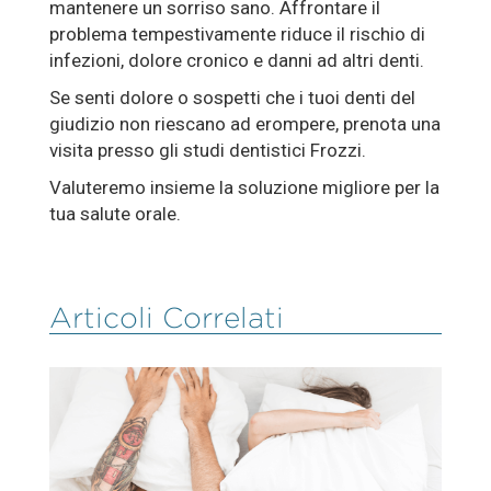
mantenere un sorriso sano. Affrontare il
problema tempestivamente riduce il rischio di
infezioni, dolore cronico e danni ad altri denti.
Se senti dolore o sospetti che i tuoi denti del
giudizio non riescano ad erompere, prenota una
visita presso gli studi dentistici Frozzi.
Valuteremo insieme la soluzione migliore per la
tua salute orale.
Articoli Correlati