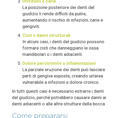
Infezioni o carie
La posizione posteriore dei denti del
giudizio li rende difficili da pulire,
aumentando il rischio di infezioni, carie e
gengiviti.
Cisti o danni strutturali
In alcuni casi, i denti del giudizio possono
formare cisti che danneggiano le ossa
mandibolari o i denti adiacenti.
Dolore persistente o infiammazioni
La parziale eruzione dei denti può lasciare
parti di gengiva esposte, creando un’area
vulnerabile a infezioni e dolore cronico.
In tutti questi casi è necessario estrarre i denti
del giudizio, perché potrebbero causare danni ai
denti adiacenti o alle altre strutture della bocca.
Come prepararsi