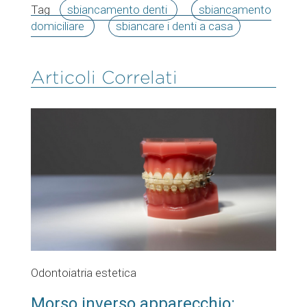
Tag
sbiancamento denti
sbiancamento
domiciliare
sbiancare i denti a casa
Articoli Correlati
Odontoiatria estetica
Morso inverso apparecchio: