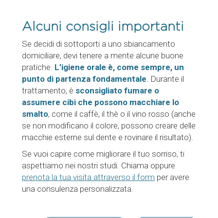
Alcuni consigli importanti
Se decidi di sottoporti a uno sbiancamento
domiciliare, devi tenere a mente alcune buone
pratiche.
L’igiene orale è, come sempre, un
punto di partenza fondamentale
. Durante il
trattamento, è
sconsigliato fumare o
assumere cibi che possono macchiare lo
smalto
, come il caffè, il thè o il vino rosso (anche
se non modificano il colore, possono creare delle
macchie esterne sul dente e rovinare il risultato).
Se vuoi capire come migliorare il tuo sorriso, ti
aspettiamo nei nostri studi. Chiama oppure
prenota la tua visita attraverso il form
per avere
una consulenza personalizzata.