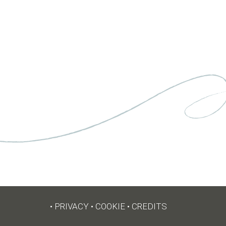
•
PRIVACY
•
COOKIE
•
CREDITS