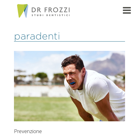
paradenti
Prevenzione