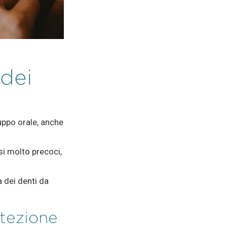
dei
ppo orale, anche
si molto precoci,
 dei denti da
otezione