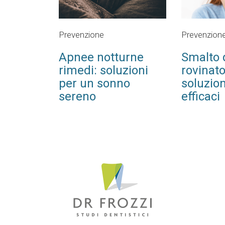
Prevenzione
Prevenzion
Apnee notturne
Smalto 
rimedi: soluzioni
rovinato
per un sonno
soluzion
sereno
efficaci