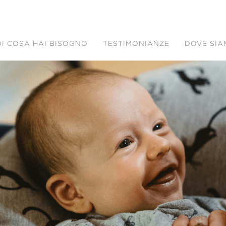
DI COSA HAI BISOGNO
TESTIMONIANZE
DOVE SI