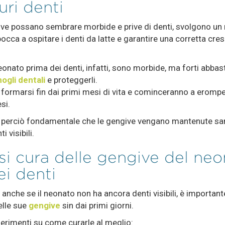
uri denti
ve possano sembrare morbide e prive di denti, svolgono un 
bocca a ospitare i denti da latte e garantire una corretta cres
eonato prima dei denti, infatti, sono morbide, ma forti abba
ogli dentali
e proteggerli.
 formarsi fin dai primi mesi di vita e cominceranno a erompe
esi.
è perciò fondamentale che le gengive vengano mantenute san
i visibili.
si cura delle gengive del ne
ei denti
che se il neonato non ha ancora denti visibili, è importante
elle sue
gengive
sin dai primi giorni.
erimenti su come curarle al meglio: