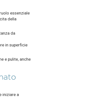
ruolo essenziale
cita della
stanza da
re in superficie
e e pulite, anche
onato
 iniziare a