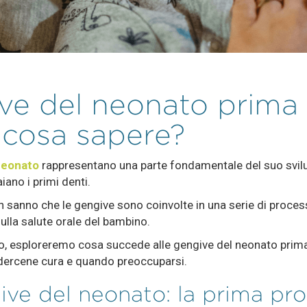
ve del neonato prima 
 cosa sapere?
neonato
rappresentano una parte fondamentale del suo svilu
ano i primi denti.
n sanno che le gengive sono coinvolte in una serie di proces
sulla salute orale del bambino.
lo, esploreremo cosa succede alle gengive del neonato prima
dercene cura e quando preoccuparsi.
ive del neonato: la prima pr