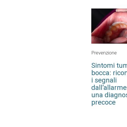
Prevenzione
Sintomi tum
bocca: rico
i segnali
dall’allarme
una diagno
precoce