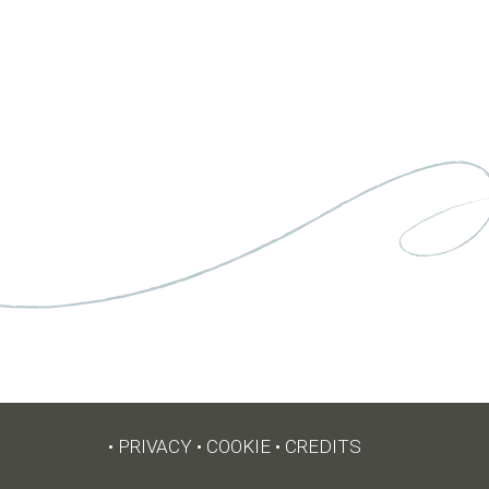
•
PRIVACY
•
COOKIE
•
CREDITS