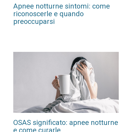
Apnee notturne sintomi: come
riconoscerle e quando
preoccuparsi
OSAS significato: apnee notturne
e come curarle